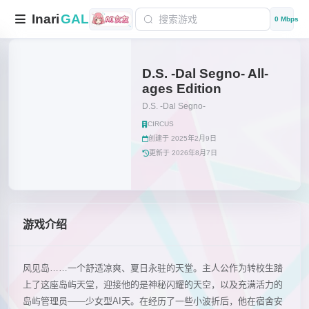
Inari
GAL
0 Mbps
D.S. -Dal Segno- All-
ages Edition
D.S. -Dal Segno-
CIRCUS
创建于 2025年2月9日
更新于 2026年8月7日
游戏介绍
风见岛……一个舒适凉爽、夏日永驻的天堂。主人公作为转校生踏
上了这座岛屿天堂，迎接他的是神秘闪耀的天空，以及充满活力的
岛屿管理员——少女型AI天。在经历了一些小波折后，他在宿舍安