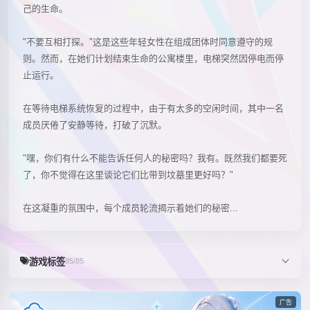
己的生命。
"不要互相打探。"这是这些年轻女性在组成团体时同意遵守的规
则。然而，在她们计划结束生命的公寓楼里，电梯突然因停电而停
止运行。
在等待电梯系统恢复的过程中，由于有太多的空闲时间，其中一名
成员厌倦了安静等待，打破了沉默。
"嘿，你们有什么不能告诉任何人的秘密吗？我有。既然我们都要死
了，你不觉得在这里谈论它们比带到坟墓里更好吗？"
在这凝重的氛围中，每个成员轮流揭示着她们的秘密...
游戏标签
85/85
广告