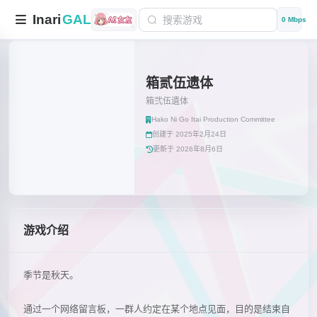
Inari
GAL
0 Mbps
箱贰伍遗体
箱弐伍遺体
Hako Ni Go Itai Production Committee
创建于 2025年2月24日
更新于 2026年8月6日
游戏介绍
季节是秋天。
通过一个网络留言板，一群人约定在某个地点见面，目的是结束自