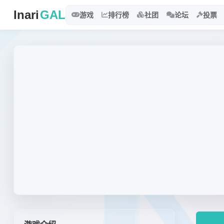
Inari
GAL
游戏
排行榜
社团
论坛
投票