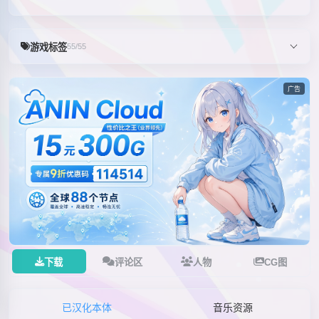
游戏标签
55/55
广告
下载
评论区
人物
CG图
已汉化本体
音乐资源