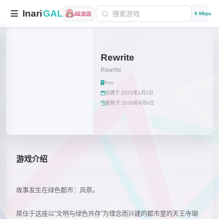
Inari
GAL
0 Mbps
Rewrite
Rewrite
Key
创建于 2025年1月2日
更新于 2026年8月9日
游戏介绍
故事发生在绿色都市：风祭。
居住于这座以“文明与绿色共存”为理念而兴建的都市里的天王寺瑚