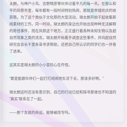
太朗，与神户小鸟、吉野晴彦等伙伴过着平凡的每一天。在那么和
平的风祭市里，每年都有一段时间特别热闹，那就是举城欢庆的收
获祭。为了这个类似于文化祭的大型活动，瑚太朗开始干起收集新
闻素材的工作。同一时间，瑚太朗的身边也开始出现种种无法解释
的奇怪事件，而在风祭这个地方，正正盛行着各种未知生物以及超
自然现象之类的流言。瑚太朗开始着手调查这些事件，并向超自然
研究会会长千里朱音寻求帮助，还把自己所认识的同学们也一并卷
了进来。
这其实是瑚太朗的小小冒险心在作怪。
“要是能跟伙伴们一起打打闹闹地生活下去，那该多好啊。”
瑚太朗这时还没有意识到，自己的行动已经和探寻那谁也不知道的
“真实”联系在了一起。
——那个女孩的命运，能够被改写吗。