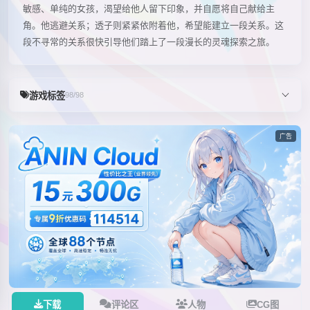
敏感、单纯的女孩，渴望给他人留下印象，并自愿将自己献给主
角。他逃避关系；透子则紧紧依附着他，希望能建立一段关系。这
段不寻常的关系很快引导他们踏上了一段漫长的灵魂探索之旅。
游戏标签
98/98
广告
下载
评论区
人物
CG图