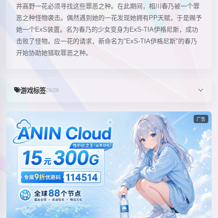
井高野一花必须寻找这些罪恶之种。在此期间，相川春乃被一个罪
恶之种怪物袭击。偶然遇到她的一花发现她拥有PP天赋，于是赐予
她一个ExS装置。名为春乃的少女变身为ExS-TIA伊格尼斯，成功
击败了怪物。应一花的请求，新命名为"ExS-TIA伊格尼斯"的春乃
开始协助她猎取罪恶之种。
游戏标签
26/26
广告