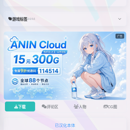
游戏标签
44/44
广告
下载
评论区
人物
CG图
已汉化本体