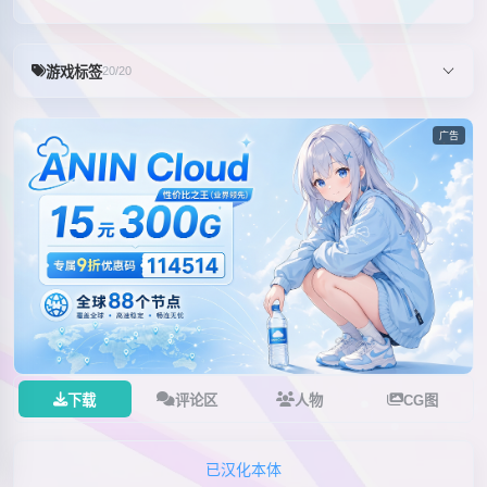
游戏标签
20/20
广告
下载
评论区
人物
CG图
已汉化本体