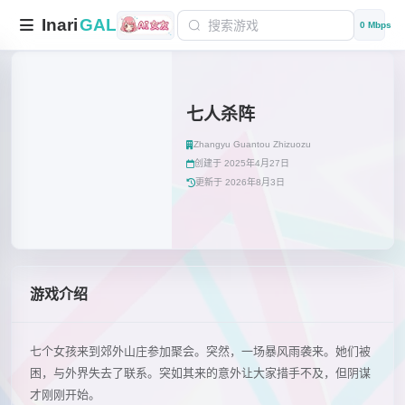
Inari
GAL
0 Mbps
七人杀阵
Zhangyu Guantou Zhizuozu
创建于 2025年4月27日
更新于 2026年8月3日
游戏介绍
七个女孩来到郊外山庄参加聚会。突然，一场暴风雨袭来。她们被
困，与外界失去了联系。突如其来的意外让大家措手不及，但阴谋
才刚刚开始。