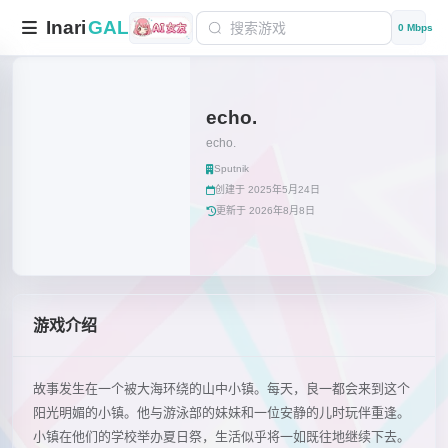
Inari
GAL
0 Mbps
echo.
echo.
Sputnik
创建于 2025年5月24日
更新于 2026年8月8日
游戏介绍
故事发生在一个被大海环绕的山中小镇。每天，良一都会来到这个
阳光明媚的小镇。他与游泳部的妹妹和一位安静的儿时玩伴重逢。
小镇在他们的学校举办夏日祭，生活似乎将一如既往地继续下去。