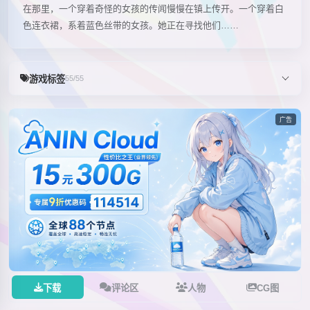
在那里，一个穿着奇怪的女孩的传闻慢慢在镇上传开。一个穿着白
色连衣裙，系着蓝色丝带的女孩。她正在寻找他们……
游戏标签
55/55
广告
下载
评论区
人物
CG图