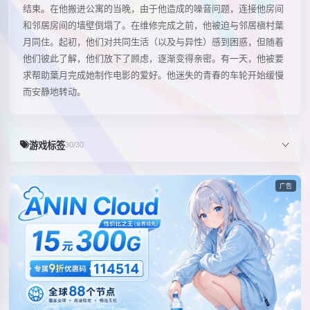
结束。在他搬进公寓的当晚，由于他造成的噪音问题，连接他房间
和邻居房间的墙壁倒塌了。在维修完成之前，他被迫与邻居槇村葉
月同住。起初，他们对共同生活（以及与异性）感到困惑，但随着
他们彼此了解，他们放下了顾虑，逐渐变得亲密。有一天，他被要
求帮助葉月完成她制作电影的爱好。他迷失的青春的车轮开始缓慢
而安静地转动。
游戏标签
30/30
广告