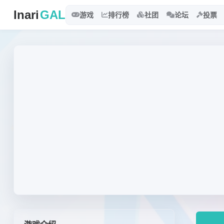
Inari
GAL
游戏
排行榜
社团
论坛
投票