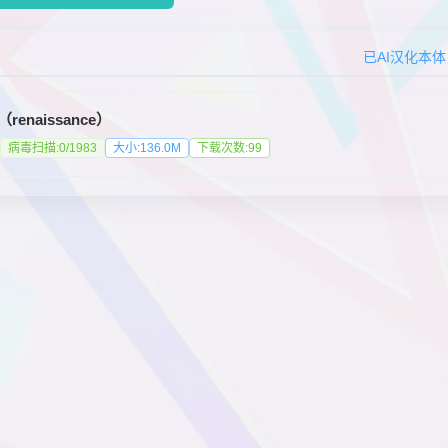
已AI汉化本体
renaissance）
病毒扫描:0/1983
大小:136.0M
下载次数:99