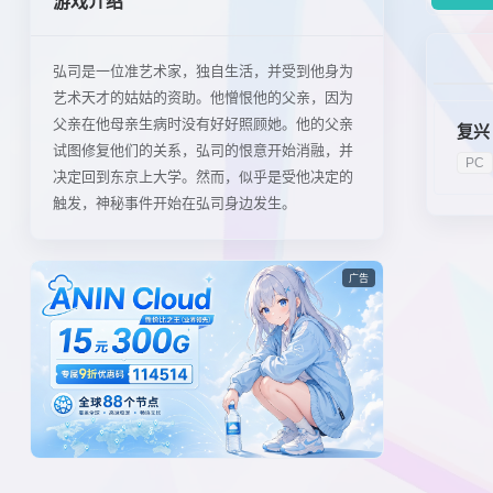
游戏介绍
弘司是一位准艺术家，独自生活，并受到他身为
艺术天才的姑姑的资助。他憎恨他的父亲，因为
父亲在他母亲生病时没有好好照顾她。他的父亲
复兴（
试图修复他们的关系，弘司的恨意开始消融，并
PC
决定回到东京上大学。然而，似乎是受他决定的
触发，神秘事件开始在弘司身边发生。
广告