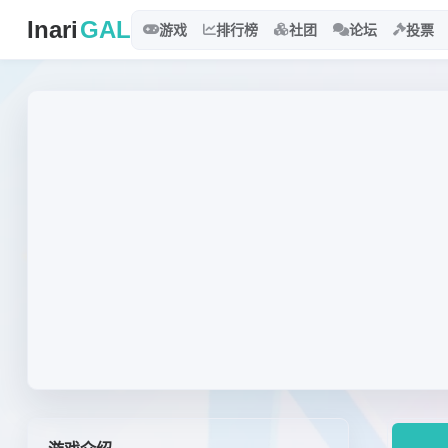
Inari
GAL
游戏
排行榜
社团
论坛
投票