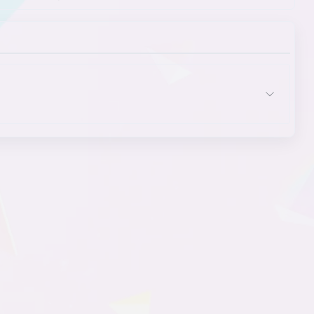
黑客
黑白画面