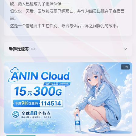
欣，两人迅速成为了逃课伙伴——
但仅仅一天后，爱欣被发现已经死亡，并作为幽灵出现在了森宿面
前。
这是一个普通高中生在性别、政治与死后世界之间挣扎的故事。
游戏标签
31/31
广告