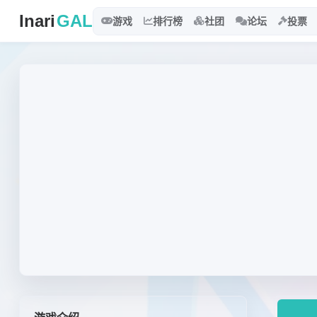
Inari
GAL
游戏
排行榜
社团
论坛
投票