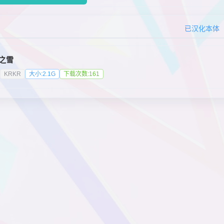
已汉化本体
之雪
KRKR
大小:2.1G
下载次数:161