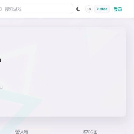
登录
18
0 Mbps
雪
7日
人物
CG图