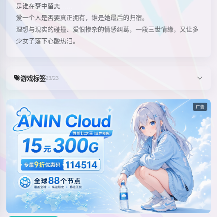
是谁在梦中留恋……
爱一个人是否要真正拥有，谁是她最后的归宿。
理想与现实的碰撞、爱恨掺杂的情感纠葛，一段三世情缘，又让多
少女子落下心酸热泪。
游戏标签
23/23
广告