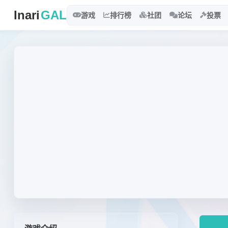
Inari
GAL
游戏
排行榜
社团
论坛
投票