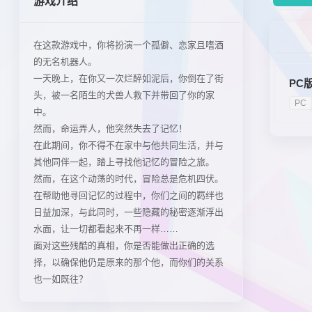
游戏介绍
在这款游戏中，你将扮演一个孤僻、恋家且嗜酒
的无名机器人。
一天晚上，在你又一次烂醉如泥后，你倒在了街
PC
头，被一名陌生的犬兽人救下并带回了你的家
PC
中。
然而，命运弄人，他突然失去了记忆！
在此期间，你不得不在家中与他共同生活，并与
其他同伴一起，踏上寻找他记忆的冒险之旅。
然而，在这个动荡的时代，冒险总是危机四伏。
在帮助他寻回记忆的过程中，你们之间的羁绊也
日益加深，与此同时，一些隐藏的秘密逐渐浮出
水面，让一切都看起来不再一样……
面对这些残酷的真相，你是否能做出正确的选
择，以确保他仍是原来的那个他，而你们的关系
也一如既往？