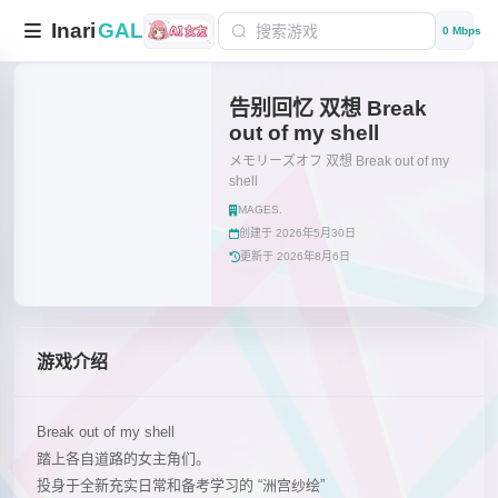
Inari
GAL
0 Mbps
告别回忆 双想 Break
out of my shell
メモリーズオフ 双想 Break out of my
shell
MAGES.
创建于 2026年5月30日
更新于 2026年8月6日
游戏介绍
Break out of my shell
踏上各自道路的女主角们。
投身于全新充实日常和备考学习的 “洲宫纱绘”