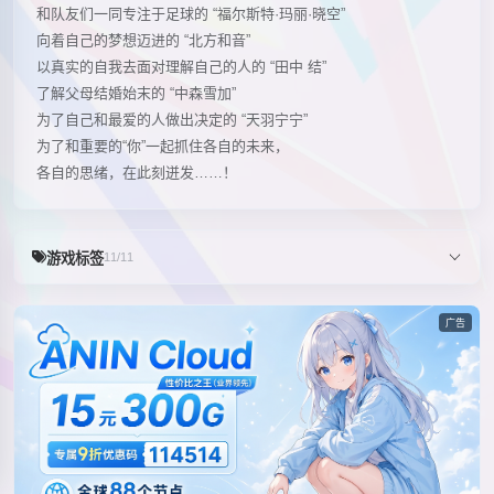
和队友们一同专注于足球的 “福尔斯特·玛丽·晓空”
向着自己的梦想迈进的 “北方和音”
以真实的自我去面对理解自己的人的 “田中 结”
了解父母结婚始末的 “中森雪加”
为了自己和最爱的人做出决定的 “天羽宁宁”
为了和重要的“你”一起抓住各自的未来，
各自的思绪，在此刻迸发……！
游戏标签
11/11
广告