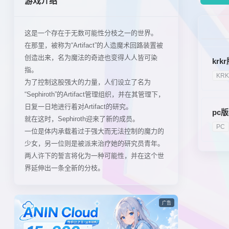
游戏介绍
这是一个存在于无数可能性分枝之一的世界。
在那里，被称为“Artifact”的人造魔术回路装置被
创造出来，名为魔法的奇迹也变得人人皆可染
krk
指。
KR
为了控制这股强大的力量，人们设立了名为
“Sephiroth”的Artifact管理组织，并在其管理下，
日复一日地进行着对Artifact的研究。
pc
就在这时，Sephiroth迎来了新的成员。
PC
一位是体内承载着过于强大而无法控制的魔力的
少女，另一位则是被派来治疗她的研究员青年。
两人许下的誓言将化为一种可能性，并在这个世
界延伸出一条全新的分枝。
广告