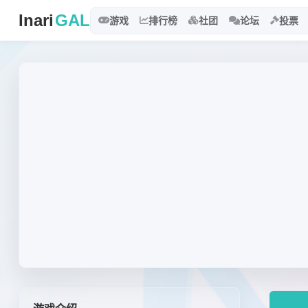
Inari
GAL
游戏
排行榜
社团
论坛
投票