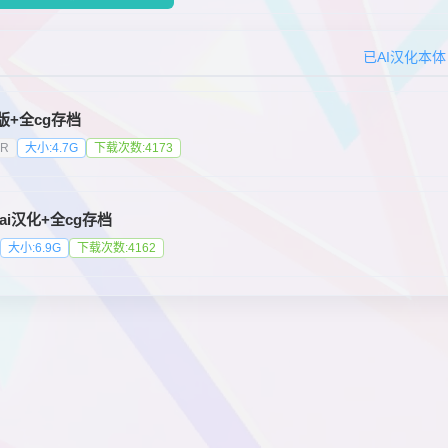
已AI汉化本体
r版+全cg存档
KR
大小:4.7G
下载次数:4173
版ai汉化+全cg存档
大小:6.9G
下载次数:4162