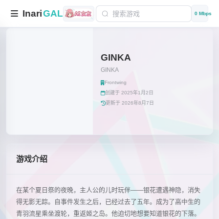
Inari
GAL
0 Mbps
GINKA
GINKA
Frontwing
创建于 2025年1月2日
更新于 2026年8月7日
游戏介绍
在某个夏日祭的夜晚，主人公的儿时玩伴——银花遭遇神隐，消失
得无影无踪。自事件发生之后，已经过去了五年。成为了高中生的
青羽流星乘坐渡轮，重返姬之岛。他迫切地想要知道银花的下落。