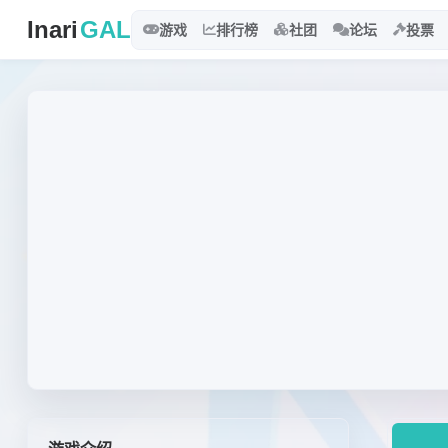
Inari
GAL
游戏
排行榜
社团
论坛
投票