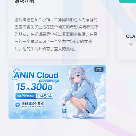
游戏介绍
游戏讲述在某个小镇，主角冈崎朋也因为家庭的
因素而丧失了生活在这个地方的希望;与春原阳平
为朋友，在光坂高等学校过着潦倒的生活，在高
CL
三的一个早晨认识了一个名为“古河渚”的女孩
PC
后，他的生活开始有了重大的变化。
广告