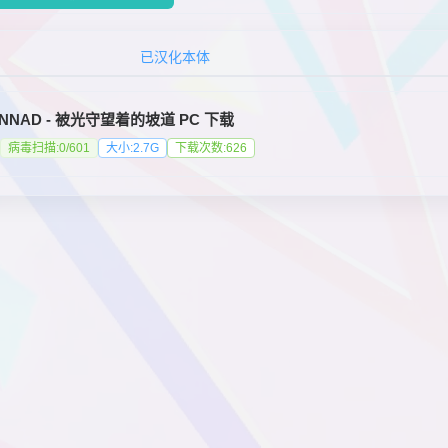
已汉化本体
ANNAD - 被光守望着的坡道 PC 下载
病毒扫描:0/601
大小:2.7G
下载次数:626