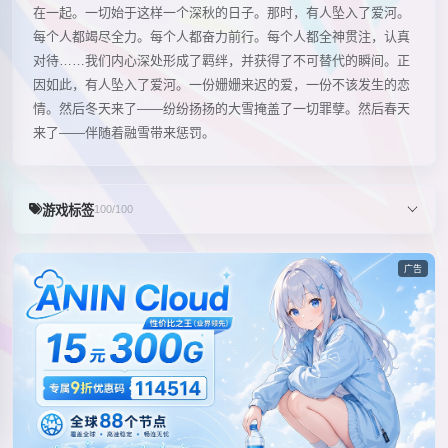
在一起。一切始于这样一个深秋的日子。那时，有人坠入了爱河。
每个人都竭尽全力。每个人都奋力前行。每个人都全神贯注，认真
对待……我们内心深处形成了羁绊，并获得了不可替代的瞬间。正
因如此，有人坠入了爱河。一份姗姗来迟的爱，一份不该发生的恋
情。然后冬天来了——纷纷扬扬的大雪掩盖了一切罪孽。然后春天
来了——伴随着融雪带来惩罚。
游戏标签
100/100
广告