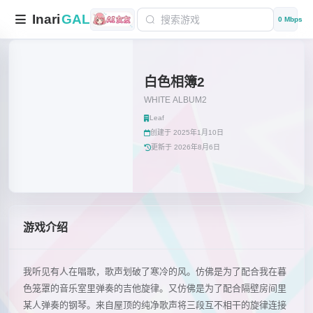
Inari
GAL
0 Mbps
白色相簿2
WHITE ALBUM2
Leaf
创建于 2025年1月10日
更新于 2026年8月6日
游戏介绍
我听见有人在唱歌，歌声划破了寒冷的风。仿佛是为了配合我在暮
色笼罩的音乐室里弹奏的吉他旋律。又仿佛是为了配合隔壁房间里
某人弹奏的钢琴。来自屋顶的纯净歌声将三段互不相干的旋律连接